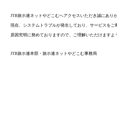
JTB旅ホ連ネットやどこむへアクセスいただき誠にあり
現在、システムトラブルが発生しており、サービスをご利
原因究明に努めておりますので、ご理解いただけますよう
JTB旅ホ連本部・旅ホ連ネットやどこむ事務局