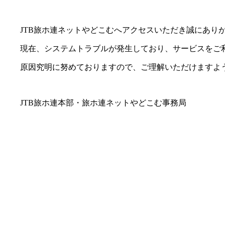
JTB旅ホ連ネットやどこむへアクセスいただき誠にあり
現在、システムトラブルが発生しており、サービスをご利
原因究明に努めておりますので、ご理解いただけますよう
JTB旅ホ連本部・旅ホ連ネットやどこむ事務局